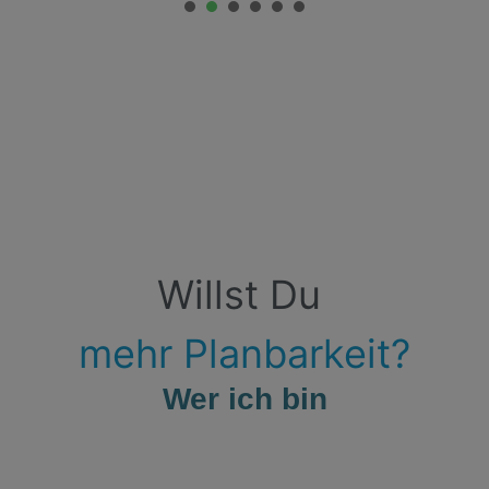
1
2
3
4
5
6
Willst
Du
mehr
Planbarkeit?
Wer ich bin