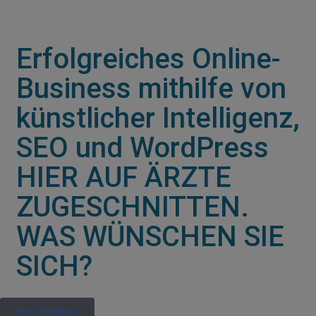
Erfolgreiches Online-
Business mithilfe von
künstlicher Intelligenz,
SEO und WordPress
HIER AUF ÄRZTE
ZUGESCHNITTEN.
WAS WÜNSCHEN SIE
SICH?
Hier Klicken